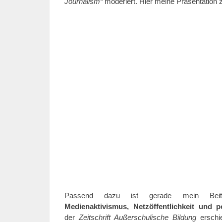
Journalism“
moderiert. Hier meine Präsentation z
Passend dazu ist gerade mein Be
Medienaktivismus, Netzöffentlichkeit und po
der
Zeitschrift Außerschulische Bildung
erschi