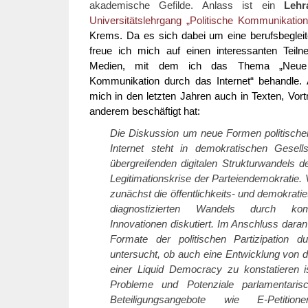
akademische Gefilde. Anlass ist ein
Lehr
Universitätslehrgang „Politische Kommunikation
Krems. Da es sich dabei um eine berufsbegleit
freue ich mich auf einen interessanten Teiln
Medien, mit dem ich das Thema „Neue 
Kommunikation durch das Internet“ behandle.
mich in den letzten Jahren auch in Texten, Vo
anderem beschäftigt hat:
Die Diskussion um neue Formen politisch
Internet steht in demokratischen Gesell
übergreifenden digitalen Strukturwandels de
Legitimationskrise der Parteiendemokratie.
zunächst die öffentlichkeits- und demokrat
diagnostizierten Wandels durch kommu
Innovationen diskutiert. Im Anschluss dara
Formate der politischen Partizipation d
untersucht, ob auch eine Entwicklung von 
einer Liquid Democracy zu konstatieren 
Probleme und Potenziale parlamentarisch
Beteiligungsangebote wie E-Petitio