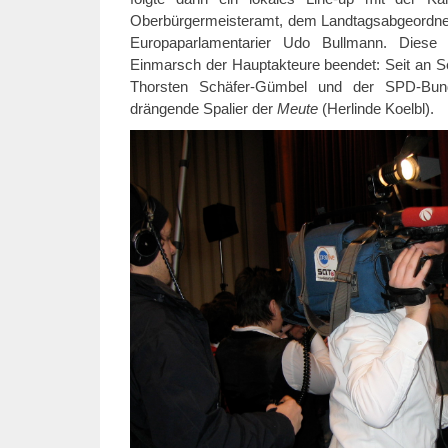
Oberbürgermeisteramt, dem Landtagsabgeordn
Europaparlamentarier Udo Bullmann. Dies
Einmarsch der Hauptakteure beendet: Seit an Sei
Thorsten Schäfer-Gümbel und der SPD-Bund
drängende Spalier der
Meute
(Herlinde Koelbl).