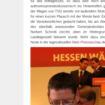
für das Mittagessen, so dass eine noch ans
aufmerksamkeitsökonomisch ins Hintertreffen ge
der Wagen von TSG bereits mit laufendem Moto
für einen kurzen Plausch mit der Meute fand. 
die Verantwortlichen gedacht haben, bis am Ab
des ebenfalls anwesenden Generalsekretär
Norbert Schmitt (
rechts oben im Hintergru
Landtagswahl bekannt wurde. Mehr dazu u
heute in der tagesaktuellen
Netz-Presseschau
de