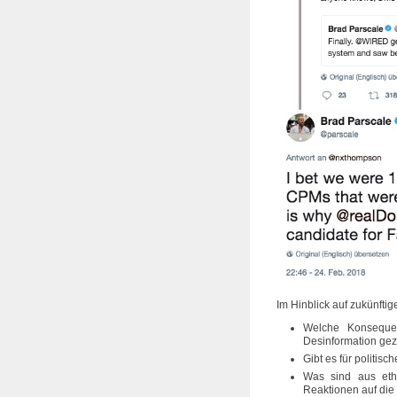
Im Hinblick auf zukünfti
Welche Konsequen
Desinformation ge
Gibt es für politis
Was sind aus ethi
Reaktionen auf die