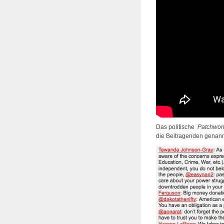
Das politische
Patchwor
die Beitragenden genann