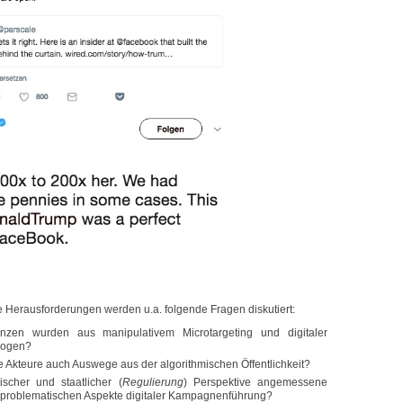
ge Herausforderungen werden u.a. folgende Fragen diskutiert:
zen wurden aus manipulativem Microtargeting und digitaler
zogen?
che Akteure auch Auswege aus der algorithmischen Öffentlichkeit?
scher und staatlicher (
Regulierung
) Perspektive angemessene
 problematischen Aspekte digitaler Kampagnenführung?