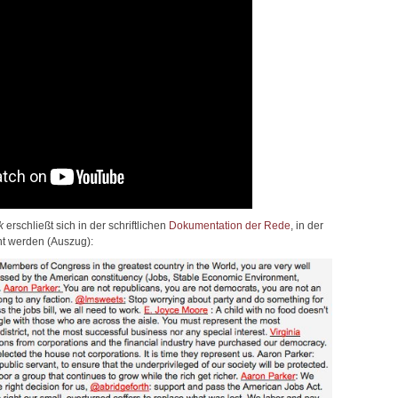
k
erschließt sich in der schriftlichen
Dokumentation der Rede
, in der
t werden (Auszug):