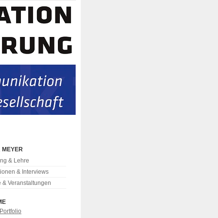
K MEYER
ng & Lehre
tionen & Interviews
e & Veranstaltungen
ME
Portfolio