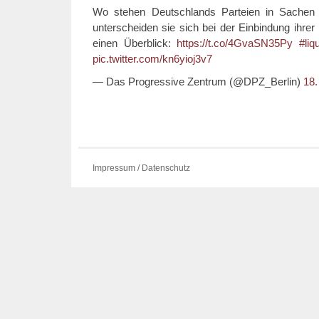
Wo stehen Deutschlands Parteien in Sachen di
unterscheiden sie sich bei der Einbindung ihrer
einen Überblick:
https://t.co/4GvaSN35Py
#li
pic.twitter.com/kn6yioj3v7
— Das Progressive Zentrum (@DPZ_Berlin)
18
Impressum / Datenschutz