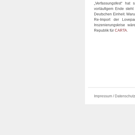
„Verfassungsfest“ hat s
vorläufigem Ende steht 
Deutschen Einheit. War
Re-Import der Lovepa
Inszenierungskrise wä
Republik für
CARTA
.
Impressum / Datenschut