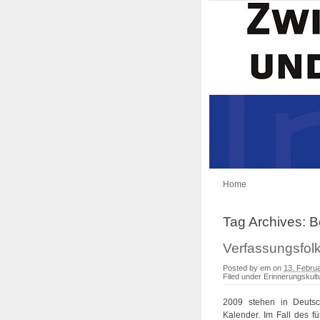
Home
Tag Archives:
B
Verfassungsfol
Posted by
em
on
13. Febru
Filed under
Erinnerungskult
2009 stehen in Deutsch
Kalender. Im Fall des 