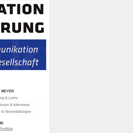
K MEYER
ng & Lehre
tionen & Interviews
e & Veranstaltungen
ME
Portfolio