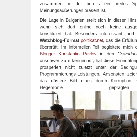
zusammen, in der bereits ein breites S
Meinungsäußerungen präsent ist.
Die Lage in Bulgarien stellt sich in dieser Hin
wenn sich dort online noch keine ausgepr
konstituiert hat. Besonders interessant fan
Watchblog-Format
politikat.net
, das die Erfüllu
überprüft. Im informellen Teil begleitete mich 
Blogger Konstantin Pavlov
in den
Coworki
unschwer zu erkennen ist, hat diese Einrichtu
prosperiert nicht zuletzt unter der Bedi
Programmierungs-Leistungen. Ansonsten zeich
das düstere Bild eines durch Korruption, 
Hegemonie geprägt