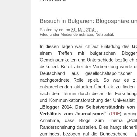
Besuch in Bulgarien: Blogosphäre u
Posted by
em
on
31. Mai 2014 –
Filed under
Mediendemokratie
,
Netzpolitik
In diesen Tagen war ich auf Einladung des
Go
einem Treffen mit bulgarischen Blogg
Gemeinsamkeiten und Unterschiede bezüglich de
diskutiert. Bereits bei der Vorbereitung wurde 
Deutschland aus gesellschaftspolitische
nachgeordnete Rolle spielt. So war es z.
entsprechenden aktuellen Überblick zu finden.
nach dem Termin durch die an der Forschungsst
und Kommunikationsforschung der Universität
„Blogger 2014. Das Selbstverständnis vo
Verhältnis zum Journalismus“
(
PDF
) verrin
Annahme, dass Blogs zum Thema „Politi
Randerscheinung darstellen. Dies hängt sicherli
zumindest bezogen auf die Bundesebene – plu