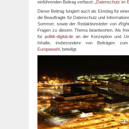
einführenden Beitrag verfasst:
„Datenschutz im 
Dieser Beitrag fungiert auch als Einstieg für ein
die Beauftragte für Datenschutz und Informations
Sommer, sowie der Redaktionsleiter von
iRight
Fragen zu diesem Thema beantworten. Als freie
für
politik-digital.de
an der Konzeption und Ums
Inhalte, insbesondere von Beiträgen z
Europawahl
, beteiligt.