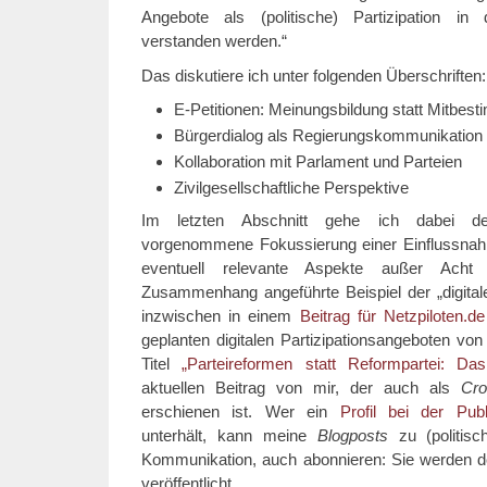
Angebote als (politische) Partizipation in 
verstanden werden.“
Das diskutiere ich unter folgenden Überschriften:
E-Petitionen: Meinungsbildung statt Mitbes
Bürgerdialog als Regierungskommunikation
Kollaboration mit Parlament und Parteien
Zivilgesellschaftliche Perspektive
Im letzten Abschnitt gehe ich dabei 
vorgenommene Fokussierung einer Einflussnahme
eventuell relevante Aspekte außer Acht
Zusammenhang angeführte Beispiel der „digitalen
inzwischen in einem
Beitrag für Netzpiloten.de
geplanten digitalen Partizipationsangeboten von
Titel
„Parteireformen statt Reformpartei: Da
aktuellen Beitrag von mir, der auch als
Cro
erschienen ist. Wer ein
Profil bei der Publ
unterhält, kann meine
Blogposts
zu (politisc
Kommunikation, auch abonnieren: Sie werden do
veröffentlicht.